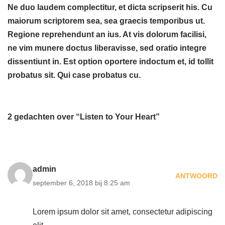
Ne duo laudem complectitur, et dicta scripserit his. Cu
maiorum scriptorem sea, sea graecis temporibus ut.
Regione reprehendunt an ius. At vis dolorum facilisi,
ne vim munere doctus liberavisse, sed oratio integre
dissentiunt in. Est option oportere indoctum et, id tollit
probatus sit. Qui case probatus cu.
2 gedachten over “Listen to Your Heart”
admin
ANTWOORD
september 6, 2018 bij 8:25 am
Lorem ipsum dolor sit amet, consectetur adipiscing