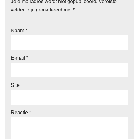
Je e-mailadres wordt niet gepubliceerd.
Vereiste
velden zijn gemarkeerd met
*
Naam
*
E-mail
*
Site
Reactie
*